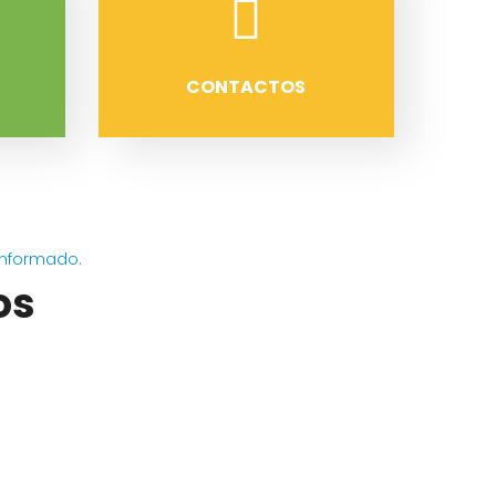
CONTACTOS
informado.
os