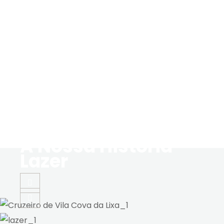
A Nossa História
Lazer