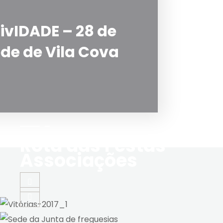
tivIDADE – 28 de
de de Vila Cova
Rota das Festas
Associações