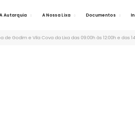
A Autarquia
A Nossa Lixa
Documentos
I
a de Godim e Vila Cova da Lixa das 09:00h às 12:00h e das 14