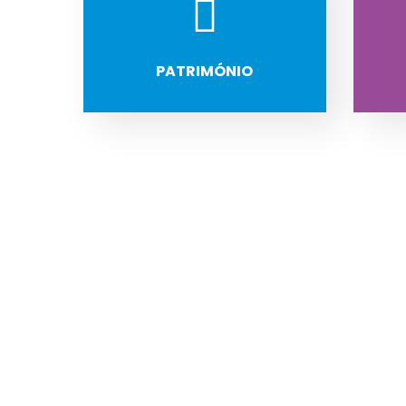
PATRIMÓNIO
Conheça os
Próximos
Eventos da
Cidade