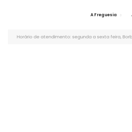
A Freguesia
Horário de atendimento: segunda a sexta feira, Borb