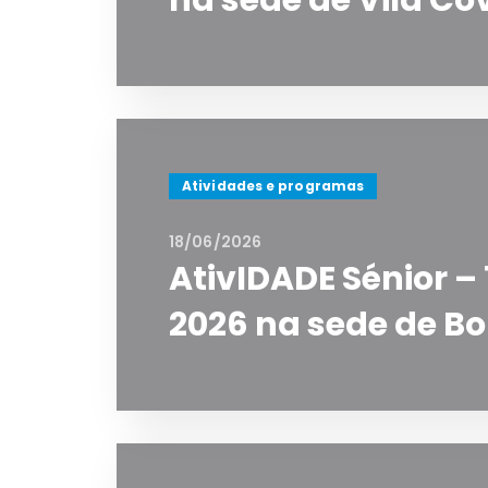
na sede de Vila Co
Atividades e programas
18/06/2026
AtivIDADE Sénior – 
2026 na sede de B