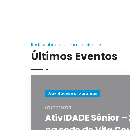
Redescubra as últimas atividades.
Últimos Eventos
Atividades e programas
02/07/2026
AtivIDADE Sénior – 