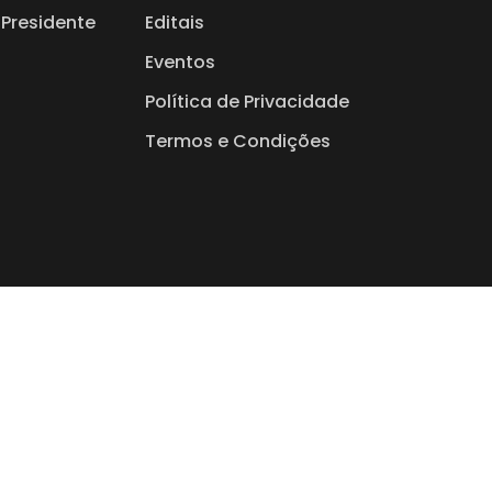
Presidente
Editais
Eventos
Política de Privacidade
Termos e Condições
nhe aqui. Cresça aqui.