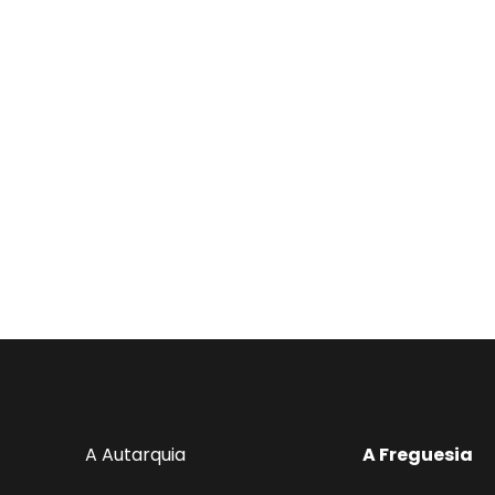
A Autarquia
A Freguesia