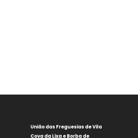
União das Freguesias de Vila
Cova da Lixa e Borba de