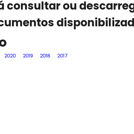
á consultar ou descarreg
cumentos disponibilizad
vo
2020
2019
2018
2017