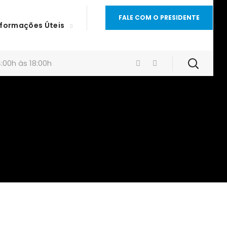
FALE COM O PRESIDENTE
nformações Úteis
:00h às 18:00h