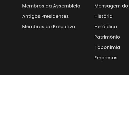
Membros da Assembleia
Mensagem do 
Antigos Presidentes
História
Membros do Executivo
Heráldica
Património
Toponímia
Empresas
Viva aqui. So