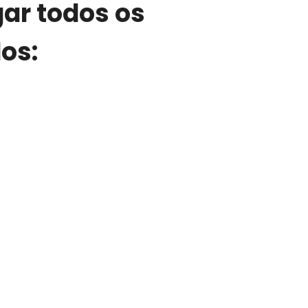
ar todos os
os: