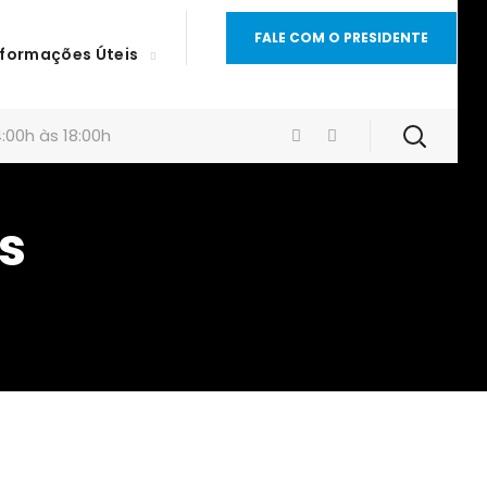
FALE COM O PRESIDENTE
nformações Úteis
:00h às 18:00h
s