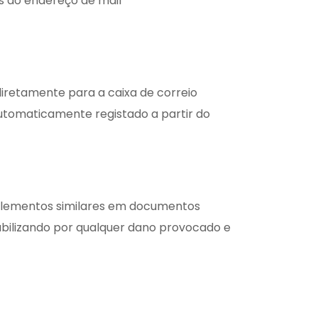
és do endereço de mail
iretamente para a caixa de correio
 automaticamente registado a partir do
elementos similares em documentos
abilizando por qualquer dano provocado e