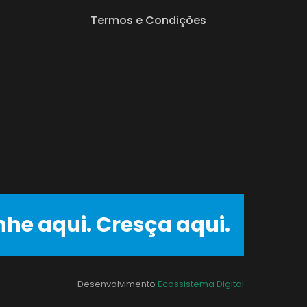
Termos e Condições
nhe aqui. Cresça aqui.
Desenvolvimento
Ecossistema Digital