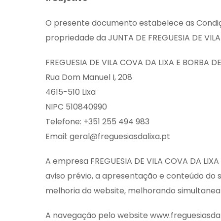
O presente documento estabelece as Condiçõe
propriedade da JUNTA DE FREGUESIA DE VIL
FREGUESIA DE VILA COVA DA LIXA E BORBA D
Rua Dom Manuel I, 208
4615-510 Lixa
NIPC 510840990
Telefone: +351 255 494 983
Email: geral@freguesiasdalixa.pt
A empresa FREGUESIA DE VILA COVA DA LIXA 
aviso prévio, a apresentação e conteúdo do sí
melhoria do website, melhorando simultaneam
A navegação pelo website www.freguesiasdali