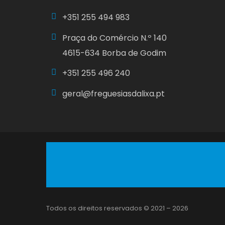
+351
255 494 983
Praça do Comércio N.º 140
4615-634 Borba de Godim
+351
255 496 240
geral@freguesiasdalixa.pt
Todos os direitos reservados © 2021 – 2026