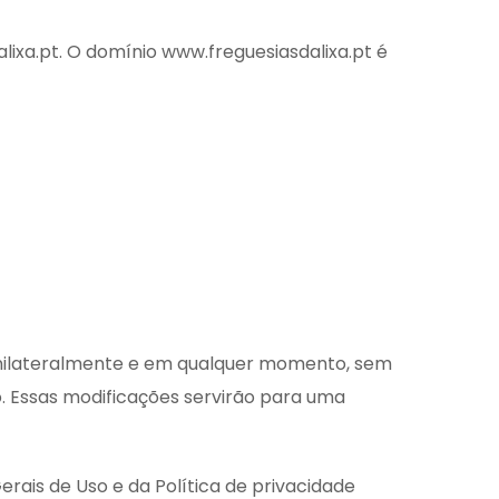
ixa.pt. O domínio www.freguesiasdalixa.pt é
unilateralmente e em qualquer momento, sem
ão. Essas modificações servirão para uma
ais de Uso e da Política de privacidade