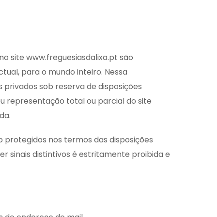
no site www.freguesiasdalixa.pt são
tual, para o mundo inteiro. Nessa
s privados sob reserva de disposições
u representação total ou parcial do site
da.
ão protegidos nos termos das disposições
 sinais distintivos é estritamente proibida e