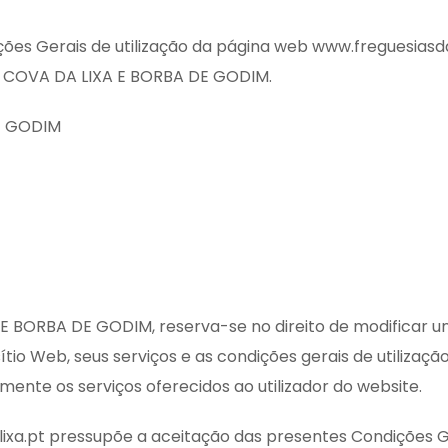
s Gerais de utilização da página web www.freguesiasdal
A COVA DA LIXA E BORBA DE GODIM.
E GODIM
E BORBA DE GODIM, reserva-se no direito de modificar 
tio Web, seus serviços e as condições gerais de utilizaç
ente os serviços oferecidos ao utilizador do website.
xa.pt pressupõe a aceitação das presentes Condições Ger