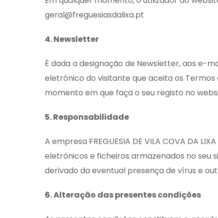
Em qualquer momento, o utilizador do websit
geral@freguesiasdalixa.pt
4. Newsletter
É dada a designação de Newsletter, aos e-ma
eletrónico do visitante que aceita os Termos 
momento em que faça o seu registo no websit
5. Responsabilidade
A empresa FREGUESIA DE VILA COVA DA LIXA 
eletrónicos e ficheiros armazenados no seu 
derivado da eventual presença de vírus e ou
6. Alteração das presentes condições