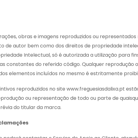
strações, obras e imagens reproduzidos ou representados 
o de autor bem como dos direitos de propriedade intelec
iedade Intelectual, só é autorizada a utilização para fin
ivas constantes do referido código. Qualquer reprodução o
 dos elementos incluídos no mesmo é estritamente proibi
tintivos reproduzidos no site www.freguesiasdalixa.pt est
 reprodução ou representação de todo ou parte de quaisquer
révia do titular da marca.
Reclamações