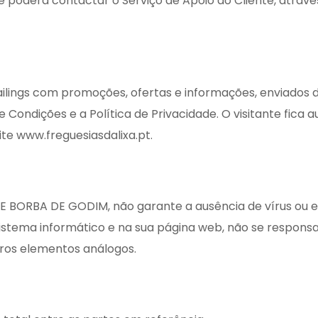
e poderá contactar o Serviço de Apoio ao Cliente, atrav
ilings com promoções, ofertas e informações, enviados d
e Condições e a Política de Privacidade. O visitante fica
e www.freguesiasdalixa.pt.
E BORBA DE GODIM, não garante a ausência de vírus ou 
sistema informático e na sua página web, não se respons
tros elementos análogos.