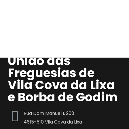
União das
Freguesias de
Vila Cova da Lixa
e Borba de Godim
Rua Dom Manuel I, 208
4615-510 Vila Cova da Lixa