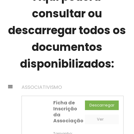
consultar ou
descarregar todos os
documentos
disponibilizados:
ASSOCIATIVISMO
Ficha de
Descarregar
Inscrição
PDF
da
Ver
Associação
Tamanho: