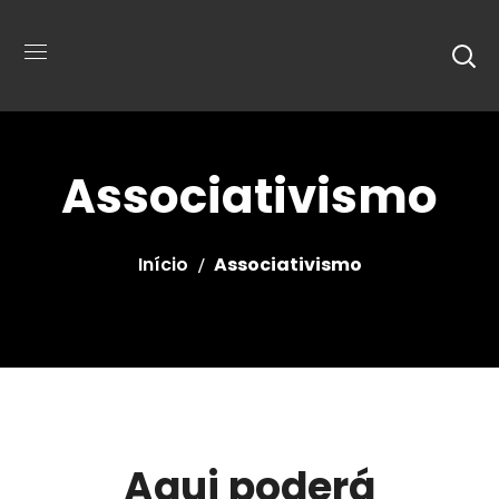
Associativismo
Início
Associativismo
Aqui poderá