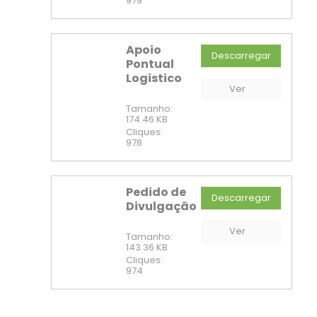
979
Apoio
Descarregar
Pontual
PDF
Logistico
Ver
Tamanho:
174.46 KB
Cliques:
978
Pedido de
Descarregar
Divulgação
PDF
Ver
Tamanho:
143.36 KB
Cliques:
974