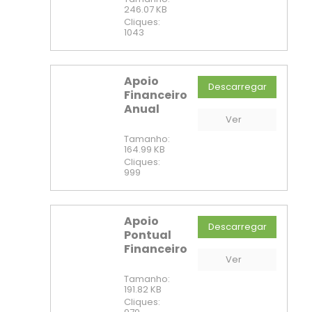
246.07 KB
Cliques:
1043
Apoio
Descarregar
Financeiro
PDF
Anual
Ver
Tamanho:
164.99 KB
Cliques:
999
Apoio
Descarregar
Pontual
PDF
Financeiro
Ver
Tamanho:
191.82 KB
Cliques: