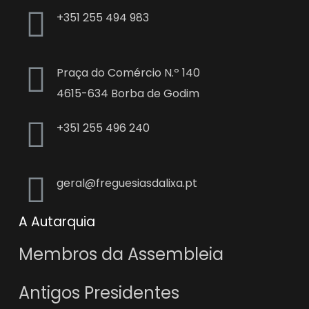
+351
255 494 983
Praça do Comércio N.º 140
4615-634 Borba de Godim
+351
255 496 240
geral@freguesiasdalixa.pt
A Autarquia
Membros da Assembleia
Antigos Presidentes