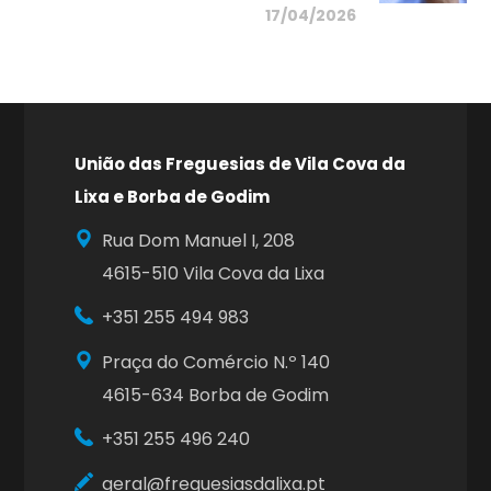
17/04/2026
União das Freguesias de Vila Cova da
Lixa e Borba de Godim
Rua Dom Manuel I, 208
4615-510 Vila Cova da Lixa
+351
255 494 983
Praça do Comércio N.º 140
4615-634 Borba de Godim
+351
255 496 240
geral@freguesiasdalixa.pt