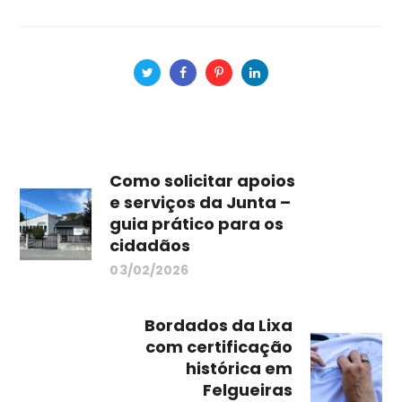
Como solicitar apoios
e serviços da Junta –
guia prático para os
cidadãos
03/02/2026
Bordados da Lixa
com certificação
histórica em
Felgueiras