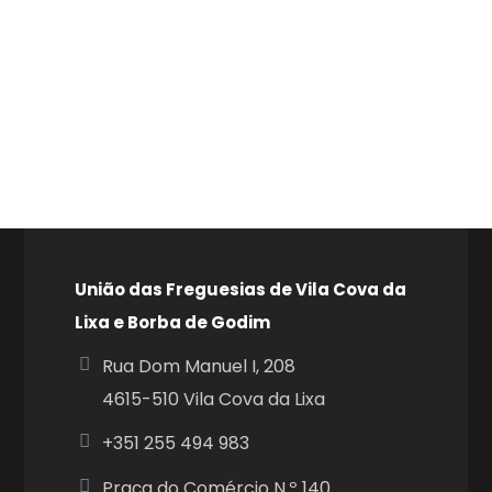
União das Freguesias de Vila Cova da
Lixa e Borba de Godim
Rua Dom Manuel I, 208
4615-510 Vila Cova da Lixa
+351
255 494 983
Praça do Comércio N.º 140