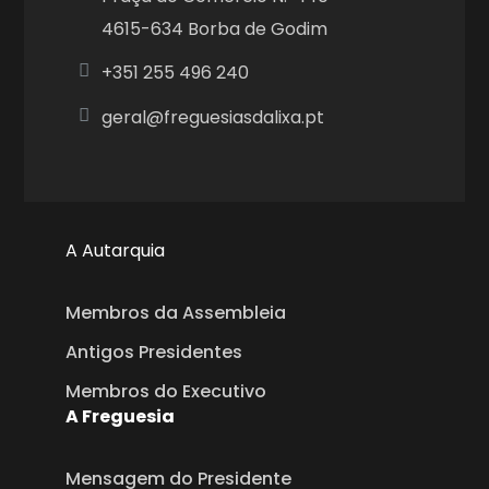
4615-634 Borba de Godim
+351
255 496 240
geral@freguesiasdalixa.pt
A Autarquia
Membros da Assembleia
Antigos Presidentes
Membros do Executivo
A Freguesia
Mensagem do Presidente