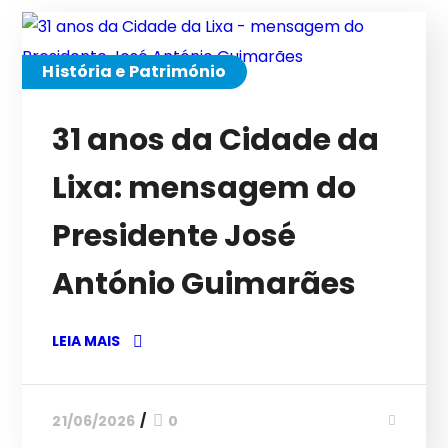
História e Património
31 anos da Cidade da
Lixa: mensagem do
Presidente José
António Guimarães
LEIA MAIS
21/06/2026
0