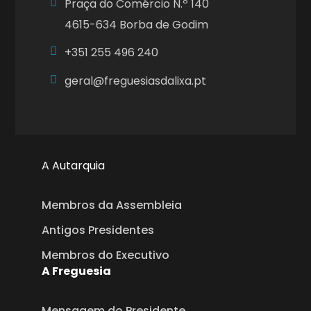
Praça do Comércio N.º 140
4615-634 Borba de Godim
+351
255 496 240
geral@freguesiasdalixa.pt
A Autarquia
Membros da Assembleia
Antigos Presidentes
Membros do Executivo
A Freguesia
Mensagem do Presidente