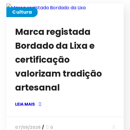
Cultura
Marca registada
Bordado da Lixa e
certificação
valorizam tradição
artesanal
LEIA MAIS
07/05/2026
0