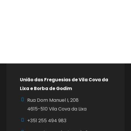
União das Freguesias de Vila Cova da
Lixa e Borba de Godim
Rua Dom Manuel I, 208
4615-510 Vila Cova da Lixa
+351
255 494 983