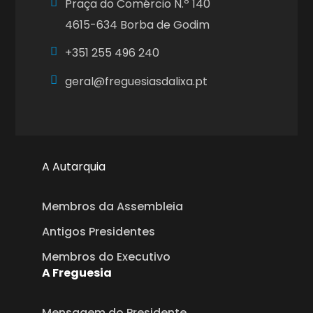
Praça do Comércio N.º 140
4615-634 Borba de Godim
+351
255 496 240
geral@freguesiasdalixa.pt
A Autarquia
Membros da Assembleia
Antigos Presidentes
Membros do Executivo
A Freguesia
Mensagem do Presidente