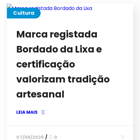
Cultura
Marca registada
Bordado da Lixa e
certificação
valorizam tradição
artesanal
LEIA MAIS
07/05/2026
0