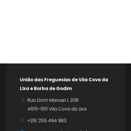
União das Freguesias de Vila Cova da
Lixa e Borba de Godim
Rua Dom Manuel I, 208
4615-510 Vila Cova da Lixa
+351
255 494 983