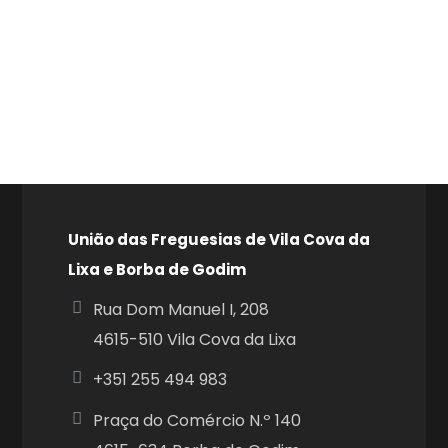
União das Freguesias de Vila Cova da
Lixa e Borba de Godim
Rua Dom Manuel I, 208
4615-510 Vila Cova da Lixa
+351
255 494 983
Praça do Comércio N.º 140