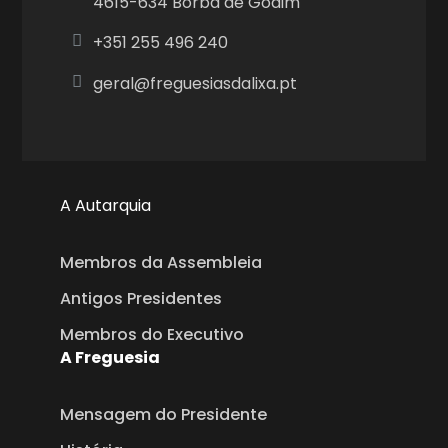
4615-634 Borba de Godim
+351
255 496 240
geral@freguesiasdalixa.pt
A Autarquia
Membros da Assembleia
Antigos Presidentes
Membros do Executivo
A Freguesia
Mensagem do Presidente