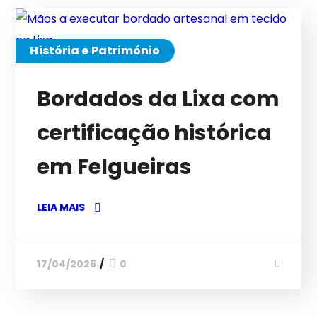
História e Património
Bordados da Lixa com
certificação histórica
em Felgueiras
LEIA MAIS
17/04/2026
0