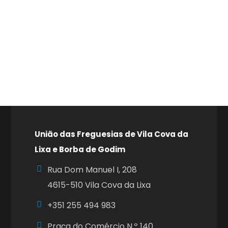
União das Freguesias de Vila Cova da
Lixa e Borba de Godim
Rua Dom Manuel I, 208
4615-510 Vila Cova da Lixa
+351
255 494 983
Praça do Comércio N.º 140