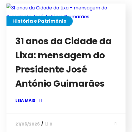
História e Património
31 anos da Cidade da
Lixa: mensagem do
Presidente José
António Guimarães
LEIA MAIS
21/06/2026
0