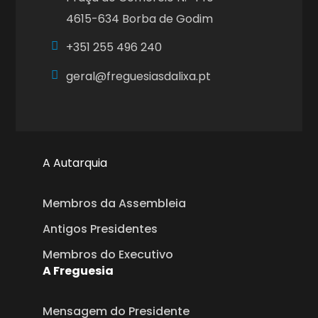
4615-634 Borba de Godim
+351
255 496 240
geral@freguesiasdalixa.pt
A Autarquia
Membros da Assembleia
Antigos Presidentes
Membros do Executivo
A Freguesia
Mensagem do Presidente