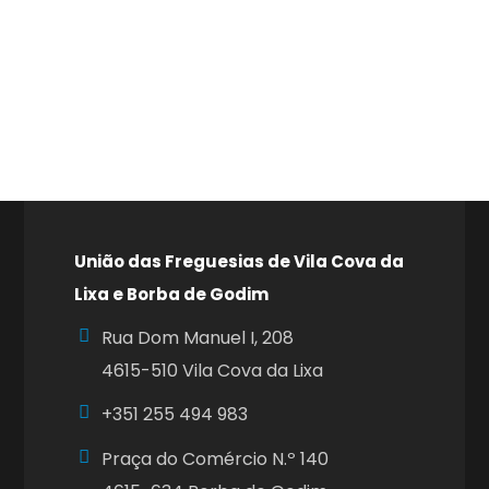
União das Freguesias de Vila Cova da
Lixa e Borba de Godim
Rua Dom Manuel I, 208
4615-510 Vila Cova da Lixa
+351
255 494 983
Praça do Comércio N.º 140