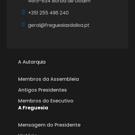
4615-634 Borba de Godim
+351
255 496 240
geral@freguesiasdalixa.pt
A Autarquia
Membros da Assembleia
Antigos Presidentes
Membros do Executivo
A Freguesia
Mensagem do Presidente