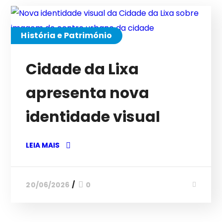
História e Património
Cidade da Lixa
apresenta nova
identidade visual
LEIA MAIS
20/06/2026
0