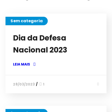
Sem categoria
Dia da Defesa
Nacional 2023
LEIA MAIS
28/03/2023
1