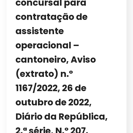
concursal para
contratação de
assistente
operacional –
cantoneiro, Aviso
(extrato) n.º
1167/2022, 26 de
outubro de 2022,
Diário da República,
2.ª série, N.º 207.