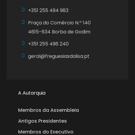
+351
255 494 983
Praça do Comércio N.º 140
4615-634 Borba de Godim
+351
255 496 240
geral@freguesiasdalixa.pt
A Autarquia
Membros da Assembleia
Antigos Presidentes
Membros do Executivo