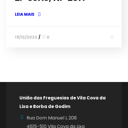
LEIA MAIS
19/12/2022
0
União das Freguesias de Vila Cova da
Lixa e Borba de Godim
Rua Dom Manuel I, 208
4615-510 Vila Cova da Lixa