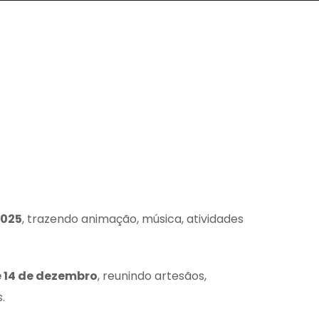
2025
, trazendo animação, música, atividades
e 14 de dezembro
, reunindo artesãos,
.