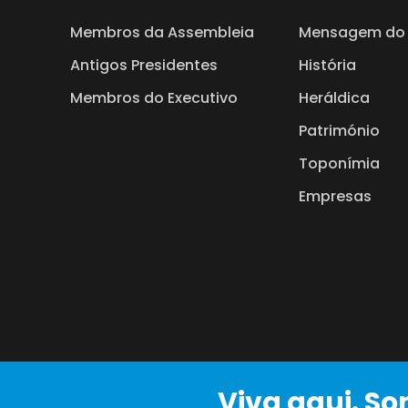
Membros da Assembleia
Mensagem do 
Antigos Presidentes
História
Membros do Executivo
Heráldica
Património
Toponímia
Empresas
Viva aqui. So