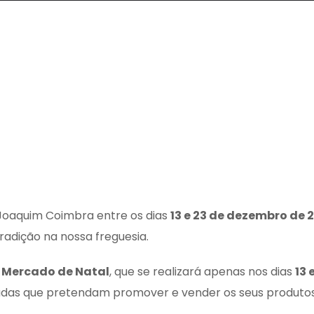
 Joaquim Coimbra entre os dias
13 e 23 de dezembro de 
 tradição na nossa freguesia.
o
Mercado de Natal
, que se realizará apenas nos dias
13 
ivadas que pretendam promover e vender os seus produtos