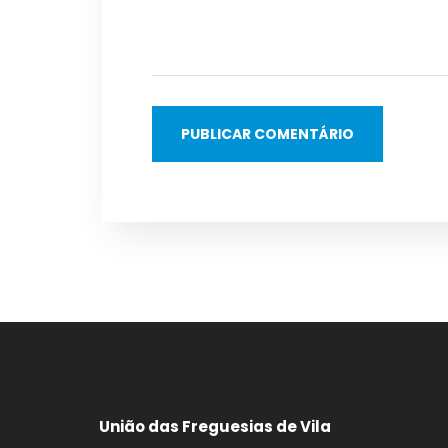
União das Freguesias de Vila