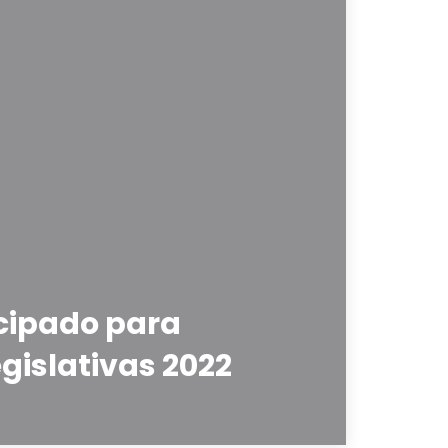
cipado para
egislativas 2022