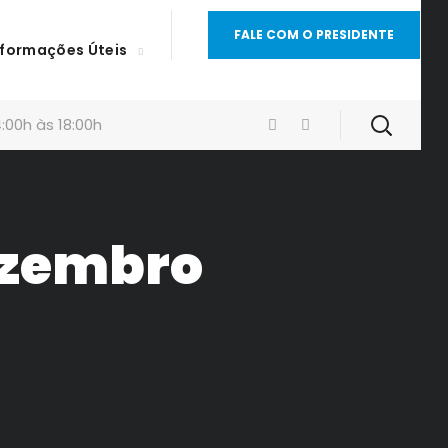
FALE COM O PRESIDENTE
nformações Úteis
:00h às 18:00h
dezembro