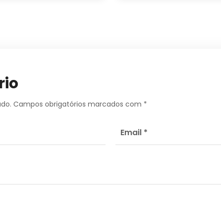
rio
ado.
Campos obrigatórios marcados com
*