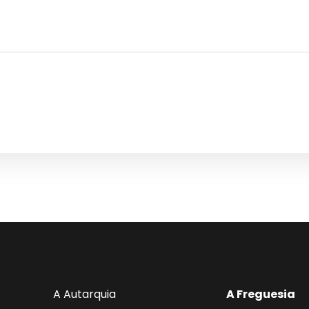
A Autarquia
A Freguesia