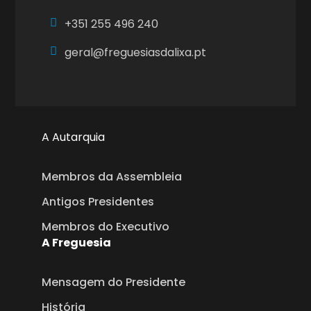
+351
255 496 240
geral@freguesiasdalixa.pt
A Autarquia
Membros da Assembleia
Antigos Presidentes
Membros do Executivo
A Freguesia
Mensagem do Presidente
História