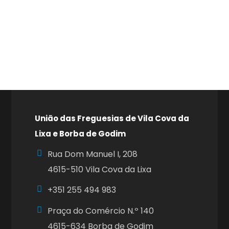
União das Freguesias de Vila Cova da
Lixa e Borba de Godim
Rua Dom Manuel I, 208
4615-510 Vila Cova da Lixa
+351
255 494 983
Praça do Comércio N.º 140
4615-634 Borba de Godim