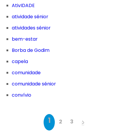
AtivIDADE
atividade sénior
atividades sénior
bem-estar
Borba de Godim
capela
comunidade
comunidade sénior
convívio
1
2
3