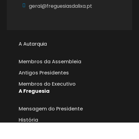
geral@freguesiasdalixa.pt
A Autarquia
Membros da Assembleia
Antigos Presidentes
Membros do Executivo
A Freguesia
Mensagem do Presidente
História
Heráldica