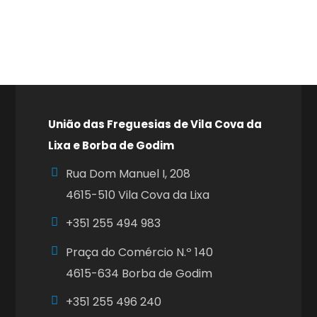
União das Freguesias de Vila Cova da
Lixa e Borba de Godim
Rua Dom Manuel I, 208
4615-510 Vila Cova da Lixa
+351
255 494 983
Praça do Comércio N.º 140
4615-634 Borba de Godim
+351
255 496 240