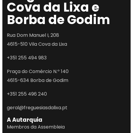
Cova da Lixa e
Borba de Godim
Rua Dom Manuel I, 208
4615-510 Vila Cova da Lixa
+351
255 494 983
Praça do Comércio N.º 140
4615-634 Borba de Godim
+351
255 496 240
geral@freguesiasdalixa.pt
A Autarquia
Membros da Assembleia