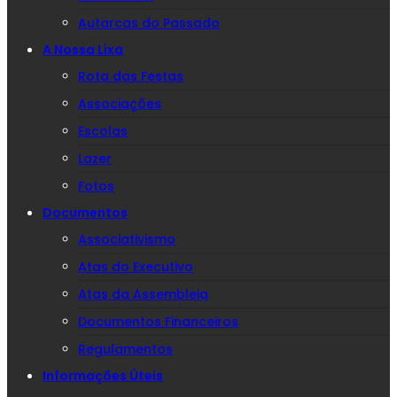
Autarcas do Passado
A Nossa Lixa
Rota das Festas
Associações
Escolas
Lazer
Fotos
Documentos
Associativismo
Atas do Executivo
Atas da Assembleia
Documentos Financeiros
Regulamentos
Informações Úteis