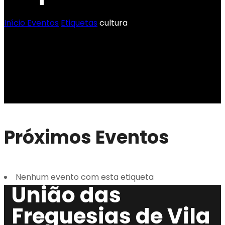
Início
Eventos
Etiquetas
cultura
Próximos Eventos
Nenhum evento com esta etiqueta
União das
Freguesias de Vila