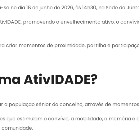
-se no dia 18 de junho de 2026, às 14h30, na Sede da Jun
AtivIDADE, promovendo o envelhecimento ativo, o convívio
 criar momentos de proximidade, partilha e participação
ama AtivIDADE?
ar a população sénior do concelho, através de momentos
des que estimulam o convívio, a mobilidade, a memória e 
da comunidade.