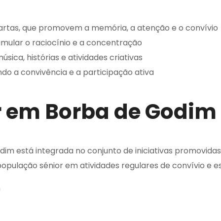
artas, que promovem a memória, a atenção e o convívio
imular o raciocínio e a concentração
ica, histórias e atividades criativas
ndo a convivência e a participação ativa
r em Borba de Godim
m está integrada no conjunto de iniciativas promovidas 
população sénior em atividades regulares de convívio e e
m