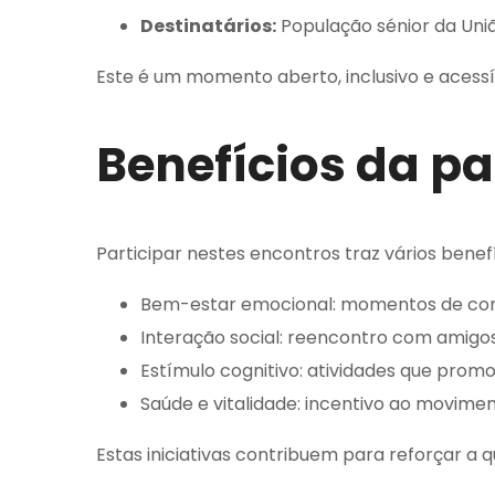
Destinatários:
População sénior da Uniã
Este é um momento aberto, inclusivo e acessí
Benefícios da pa
Participar nestes encontros traz vários benef
Bem-estar emocional: momentos de con
Interação social: reencontro com amigo
Estímulo cognitivo: atividades que prom
Saúde e vitalidade: incentivo ao movimen
Estas iniciativas contribuem para reforçar a q