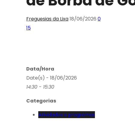
de Borba de G
Freguesias da Lixa
18/06/2026
0
15
Data/Hora
Date(s) - 18/06/2026
14:30 - 15:30
Categorias
Atividades e programas