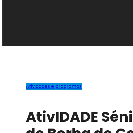
Atividades e programas
AtivIDADE Séni