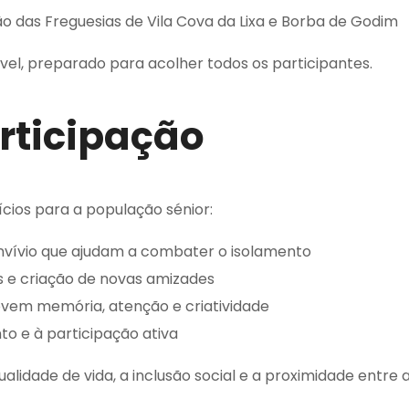
o das Freguesias de Vila Cova da Lixa e Borba de Godim
vel, preparado para acolher todos os participantes.
rticipação
ícios para a população sénior:
vívio que ajudam a combater o isolamento
s e criação de novas amizades
ovem memória, atenção e criatividade
to e à participação ativa
ualidade de vida, a inclusão social e a proximidade entre