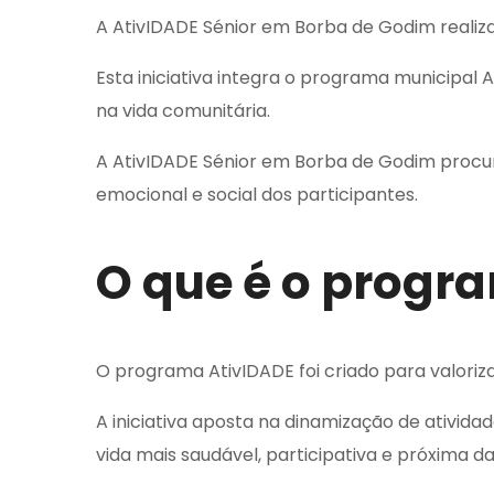
A AtivIDADE Sénior em Borba de Godim realiza
Esta iniciativa integra o programa municipal 
na vida comunitária.
A AtivIDADE Sénior em Borba de Godim procura
emocional e social dos participantes.
O que é o progr
O programa AtivIDADE foi criado para valoriz
A iniciativa aposta na dinamização de ativida
vida mais saudável, participativa e próxima 