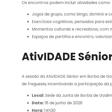
Os encontros podem incluir atividades como:
Jogos de grupo, como bingo, dominó e c
Exercícios cognitivos, pensados para est
Momentos culturais e recreativos, com mús
Espaços de partilha e encontro, valoriza
AtivIDADE Sénio
A sessão da AtivIDADE Sénior em Borba de Godi
de freguesia, incentivando a participação da 
Local:
Sede da Junta de Borba de Godi
Data:
18 de junho de 2026
Hora:
14h30