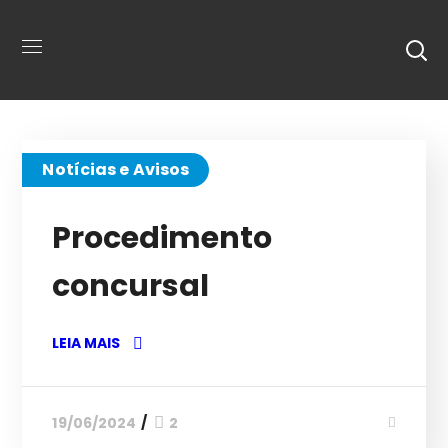
Notícias e Avisos
Procedimento
concursal
LEIA MAIS
19/06/2024
2