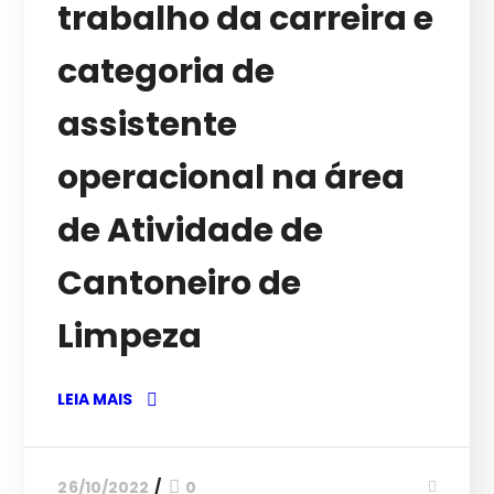
trabalho da carreira e
categoria de
assistente
operacional na área
de Atividade de
Cantoneiro de
Limpeza
LEIA MAIS
26/10/2022
0