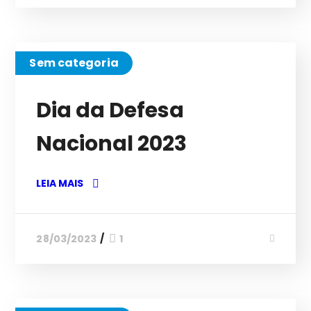
Sem categoria
Dia da Defesa
Nacional 2023
LEIA MAIS
28/03/2023
1