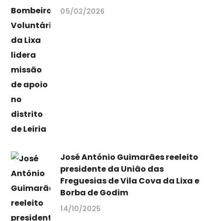
05/02/2026
José António Guimarães reeleito
presidente da União das
Freguesias de Vila Cova da Lixa e
Borba de Godim
14/10/2025