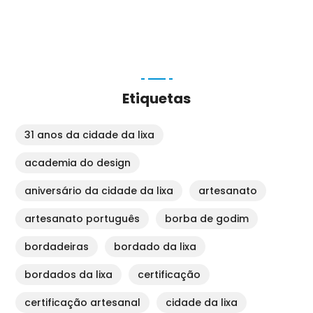
Etiquetas
31 anos da cidade da lixa
academia do design
aniversário da cidade da lixa
artesanato
artesanato português
borba de godim
bordadeiras
bordado da lixa
bordados da lixa
certificação
certificação artesanal
cidade da lixa