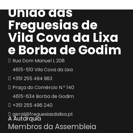
União das
Freguesias de
Vila Cova da Lixa
e Borba de Godim
Rua Dom Manuel I, 208
4615-510 Vila Cova da Lixa
+351
255 494 983
Praça do Comércio N.º 140
4615-634 Borba de Godim
+351
255 496 240
geral@freguesiasdalixa.pt
A Autarquia
Membros da Assembleia