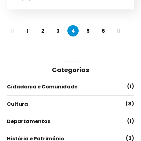
1
2
3
4
5
6
Categorias
(1)
Cidadania e Comunidade
(8)
Cultura
(1)
Departamentos
(3)
História e Património