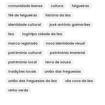
comunidade lixense
cultura
felgueiras
filé de felgueiras
história da lixa
identidade cultural
josé antónio guimarães
lixa
logótipo cidade da lixa
marca registada
nova identidade visual
património cultural
património imaterial
património local
terra de sousa
tradições locais
união das freguesias
união das freguesias da lixa
vila cova da lixa
vinho verde