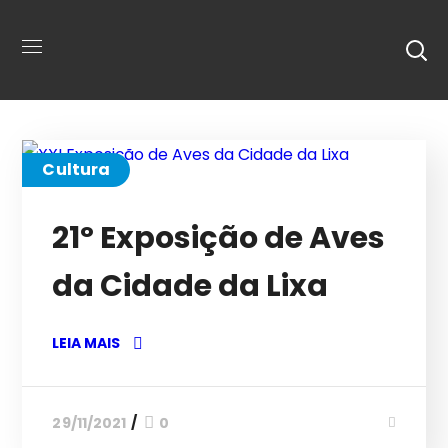
Cultura
21º Exposição de Aves
da Cidade da Lixa
LEIA MAIS
29/11/2021
0