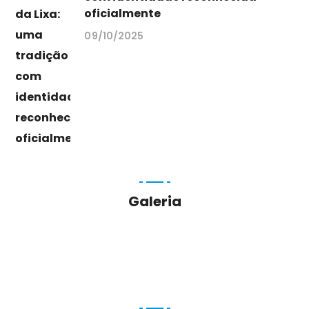
oficialmente
09/10/2025
Galeria