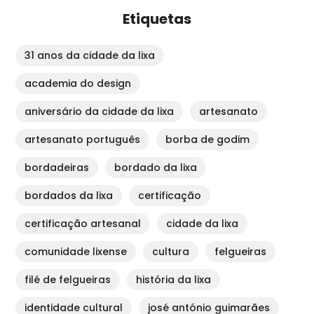
Etiquetas
31 anos da cidade da lixa
academia do design
aniversário da cidade da lixa
artesanato
artesanato português
borba de godim
bordadeiras
bordado da lixa
bordados da lixa
certificação
certificação artesanal
cidade da lixa
comunidade lixense
cultura
felgueiras
filé de felgueiras
história da lixa
identidade cultural
josé antónio guimarães