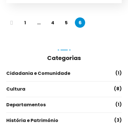
1
…
4
5
6
Categorias
(1)
Cidadania e Comunidade
(8)
Cultura
(1)
Departamentos
(3)
História e Património