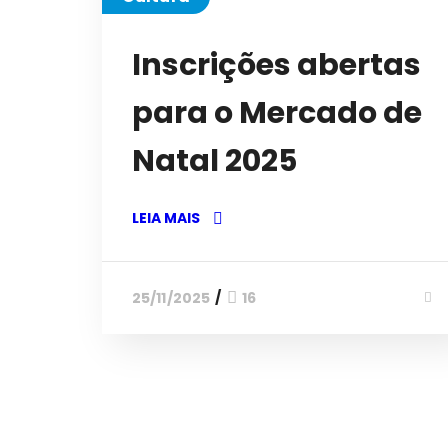
Inscrições abertas
para o Mercado de
Natal 2025
LEIA MAIS
25/11/2025
16