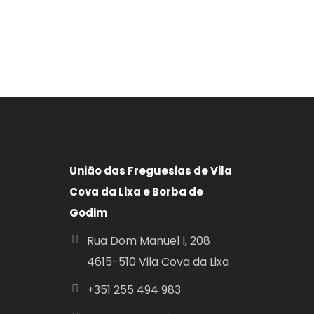
União das Freguesias de Vila
Cova da Lixa e Borba de
Godim
Rua Dom Manuel I, 208
4615-510 Vila Cova da Lixa
+351
255 494 983