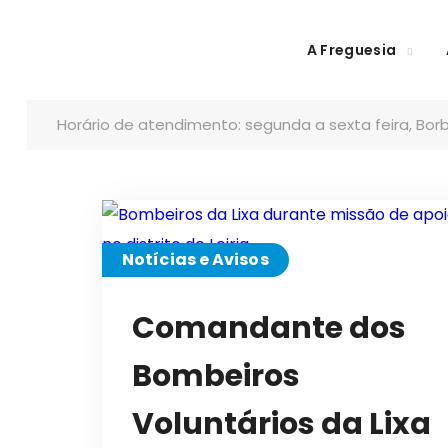
A Freguesia
Horário de atendimento: segunda a sexta feira, Borb
Notícias e Avisos
Comandante dos
Bombeiros
Voluntários da Lixa