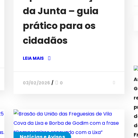
da Junta – guia
prático para os
cidadãos
LEIA MAIS
03/02/2026
0
Notícias e Avisos