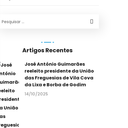
Artigos Recentes
José António Guimarães
reeleito presidente da União
das Freguesias de Vila Cova
da Lixa e Borba de Godim
14/10/2025