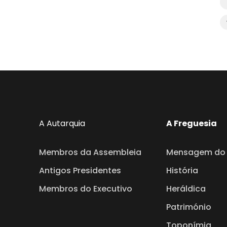
A Autarquia
A Freguesia
Membros da Assembleia
Mensagem do 
Antigos Presidentes
História
Membros do Executivo
Heráldica
Património
Toponímia