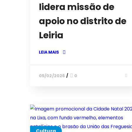
lidera missão de
apoio no distrito de
Leiria
LEIA MAIS
05/02/2026
0
Cultura