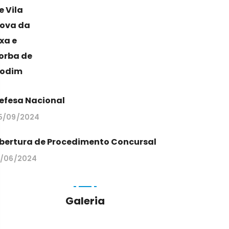
efesa Nacional
5/09/2024
bertura de Procedimento Concursal
9/06/2024
Galeria