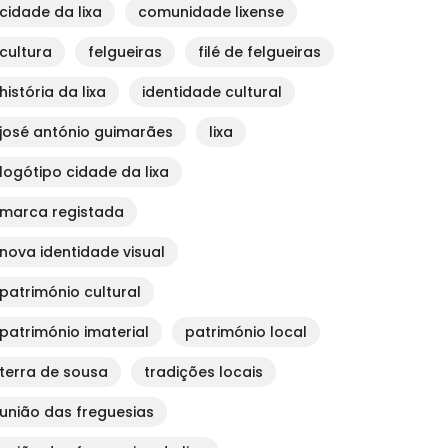
cidade da lixa
comunidade lixense
cultura
felgueiras
filé de felgueiras
história da lixa
identidade cultural
josé antónio guimarães
lixa
logótipo cidade da lixa
marca registada
nova identidade visual
património cultural
património imaterial
património local
terra de sousa
tradições locais
união das freguesias