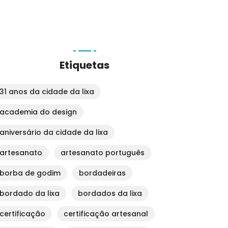
Etiquetas
31 anos da cidade da lixa
academia do design
aniversário da cidade da lixa
artesanato
artesanato português
borba de godim
bordadeiras
bordado da lixa
bordados da lixa
certificação
certificação artesanal